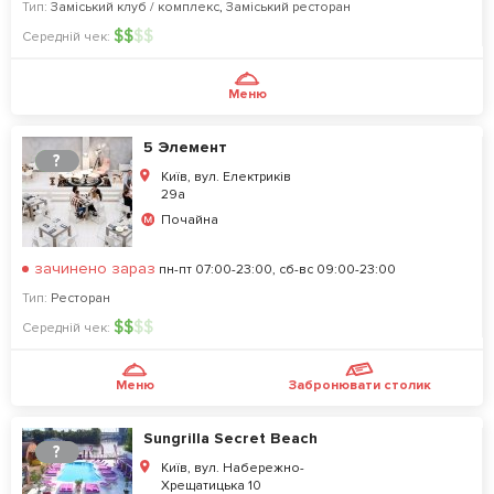
Тип:
Заміський клуб / комплекс
,
Заміський ресторан
$
$
$
$
Середній чек:
Меню
5 Элемент
?
Київ, вул. Електриків
29a
Почайна
зачинено зараз
пн-пт 07:00-23:00, сб-вс 09:00-23:00
Тип:
Ресторан
$
$
$
$
Середній чек:
Меню
Забронювати столик
Sungrilla Secret Beach
?
Київ, вул. Набережно-
Хрещатицька 10