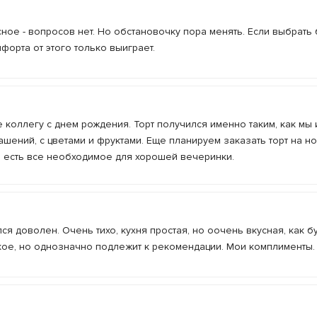
ное - вопросов нет. Но обстановочку пора менять. Если выбрать
орта от этого только выиграет.
 коллегу с днем рождения. Торт получился именно таким, как мы и
шений, с цветами и фруктами. Еще планируем заказать торт на но
ам есть все необходимое для хорошей вечеринки.
лся доволен. Очень тихо, кухня простая, но оочень вкусная, как б
кое, но однозначно подлежит к рекомендации. Мои комплименты.