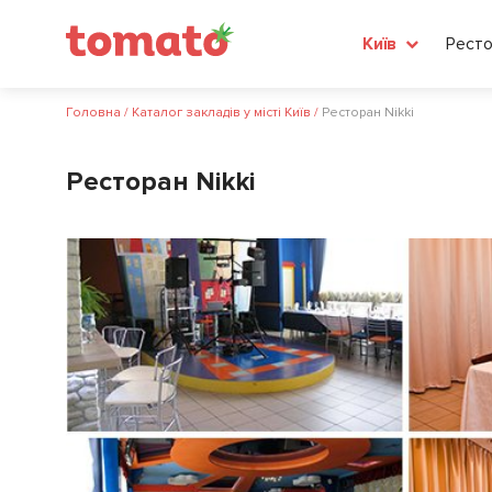
Ресто
Київ
Головна
/
Каталог закладів у місті Київ
/
Ресторан Nikki
Ресторан Nikki