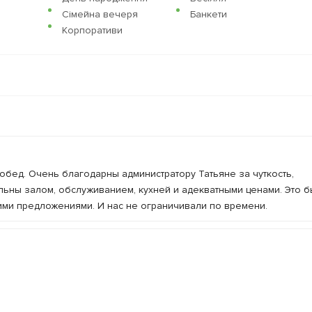
Сімейна вечеря
Банкети
Корпоративи
бед. Очень благодарны администратору Татьяне за чуткость,
льны залом, обслуживанием, кухней и адекватными ценами. Это 
ими предложениями. И нас не ограничивали по времени.