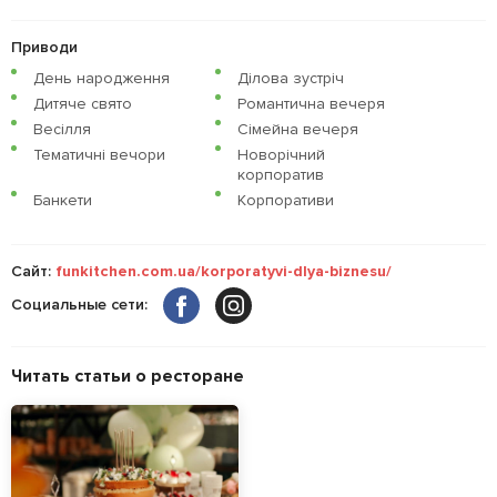
Приводи
День народження
Ділова зустріч
Дитяче свято
Романтична вечеря
Весілля
Сімейна вечеря
Тематичні вечори
Новорічний
корпоратив
Банкети
Корпоративи
Сайт:
funkitchen.com.ua/korporatyvi-dlya-biznesu/
Социальные сети:
Читать статьи о ресторане