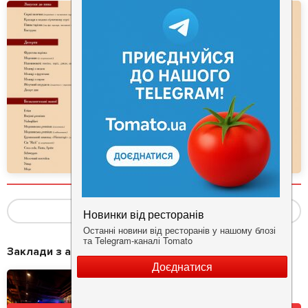
Показать ещё
(4)
Заклади з акціями