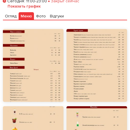
Сегодня
:
11:00-23:00
Закрыт сейчас
Показать график
Огляд
Меню
Фото
Відгуки