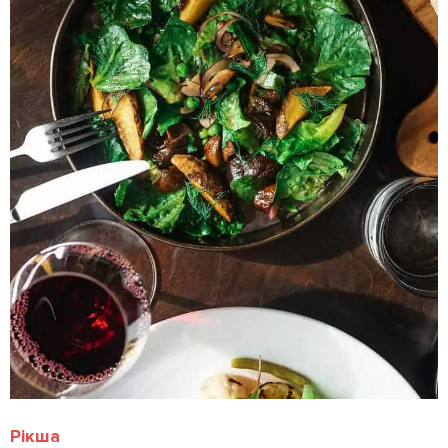
Рікша