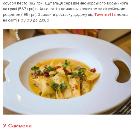
соусом песто (182 грн), Щупальця середземноморського восьминога
на грилі (567 грн) та Аньолотті з домашнім кроликом за лігурійським
рецептом (195 грн). Замовити доставку додому від
Tavernetta
можна
на сайті з 08:00 до 23:00.
У Самвела