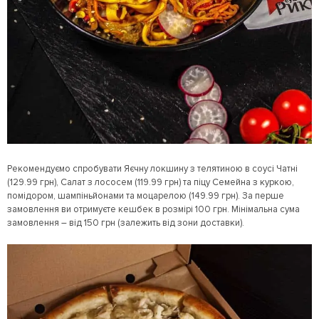
Рекомендуємо спробувати Яєчну локшину з телятиною в соусі Чатні
(129.99 грн), Салат з лососем (119.99 грн) та піцу Семейна з куркою,
помідором, шампіньйонами та моцарелою (149.99 грн). За перше
замовлення ви отримуєте кешбек в розмірі 100 грн. Мінімальна сума
замовлення – від 150 грн (залежить від зони доставки).