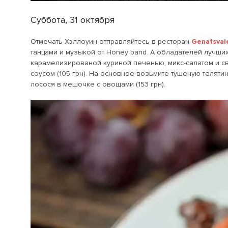
Суббота, 31 октября
Отмечать Хэллоуин отправляйтесь в ресторан
Genatsval
танцами и музыкой от Нoney band. А обладателей лучши
карамелизированой куриной печенью, микс-салатом и с
соусом (105 грн). На основное возьмите тушеную телятин
лосося в мешочке с овощами (153 грн).