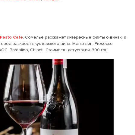
Pesto Cafe
. Сомелье расскажет интересные факты о винах, а
орое раскроет вкус каждого вина. Меню вин: Prosecco
e DOC, Bardolino, Chianti. Стоимость дегустации: 300 грн.