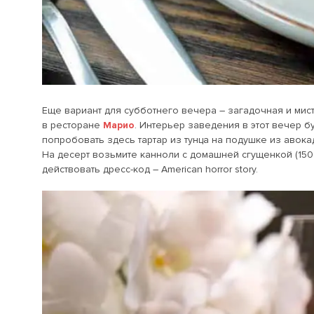
Еще вариант для субботнего вечера – загадочная и мис
в ресторане
Марио
. Интерьер заведения в этот вечер бу
попробовать здесь тартар из тунца на подушке из авокад
На десерт возьмите канноли с домашней сгущенкой (150 
действовать дресс-код – American horror story.