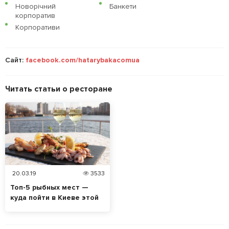
Новорічний
Банкети
корпоратив
Корпоративи
Сайт:
facebook.com/hatarybakacomua
Читать статьи о ресторане
20.03.19
3533
Топ-5 рыбных мест —
куда пойти в Киеве этой
весной