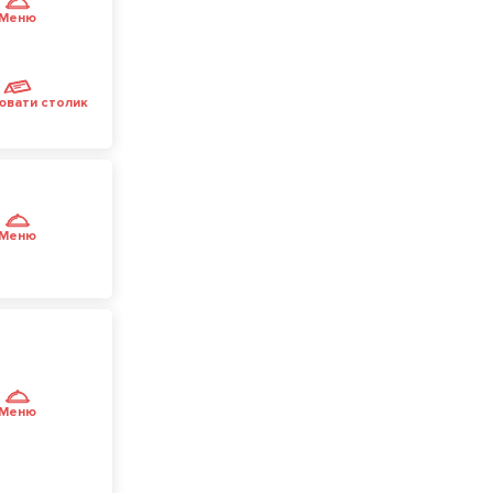
Меню
ювати столик
Меню
Меню