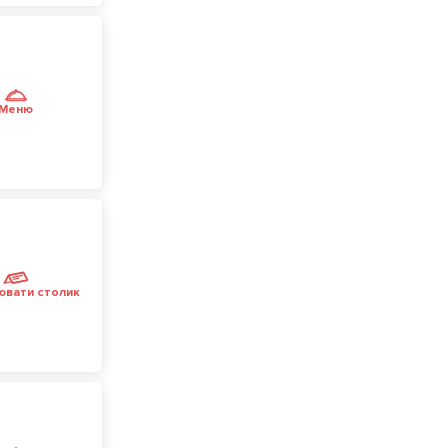
Меню
ювати столик