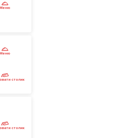
Меню
Меню
ювати столик
ювати столик