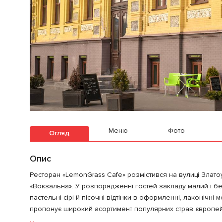
Меню
Фото
Огляд
Опис
Ресторан «LemonGrass Cafe» розмістився на вулиці Златоу
«Вокзальна». У розпорядженні гостей закладу малий і бен
пастельні сірі й пісочні відтінки в оформленні, лаконічні
пропонує широкий асортимент популярних страв європейсь