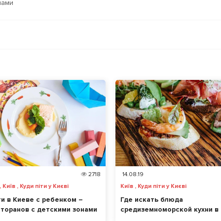
нами
2718
14.08.19
 Київ , Куди піти у Києві
Київ , Куди піти у Києві
ти в Киеве с ребенком –
Где искать блюда
сторанов с детскими зонами
средиземноморской кухни в