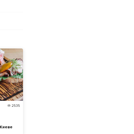
2535
 Киеве