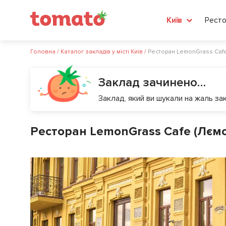
Ресто
Київ
Головна
/
Каталог закладів у місті Київ
/
Ресторан LemonGrass Cafe
Заклад зачинено…
Заклад, який ви шукали на жаль зак
Ресторан LemonGrass Cafe (Лєм