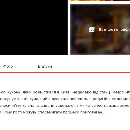
Все фотограф
Фото
Відгуки
кої кухонь, який розмістився в Києві, недалеко від станції метро «
єднує в собі сучасний індустріальний стиль і традиційні східні мот
зписи, м'які крісла та дивани уздовж стін, м'яке світло та жива зеле
чому гості можуть спостерігати процеси приготуван...