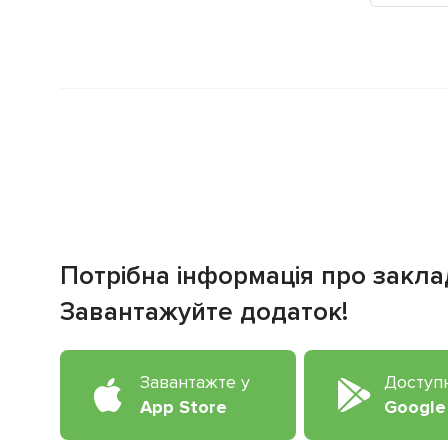
Потрібна інформація про закла
Завантажуйте додаток!
Завантажте у
Доступ
App Store
Google