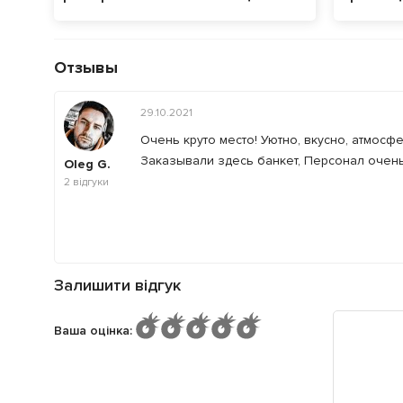
Отзывы
29.10.2021
Очень круто место! Уютно, вкусно, атмос
Заказывали здесь банкет, Персонал очень
Oleg G.
2
відгуки
Залишити відгук
Ваша оцінка
: