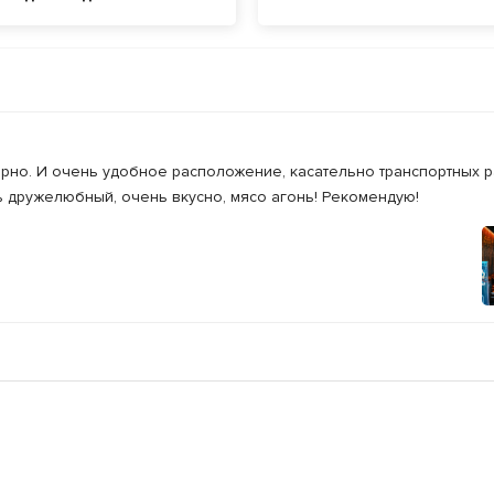
ферно. И очень удобное расположение, касательно транспортных р
 дружелюбный, очень вкусно, мясо агонь! Рекомендую!