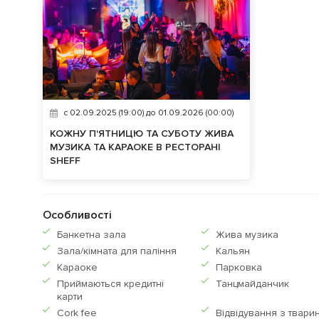
c 02.09.2025 (19:00) до 01.09.2026 (00:00)
КОЖНУ П'ЯТНИЦЮ ТА СУБОТУ ЖИВА
МУЗИКА ТА КАРАОКЕ В РЕСТОРАНІ
SHEFF
Особливості
Банкетна зала
Жива музика
Зала/кімната для паління
Кальян
Караоке
Парковка
Приймаються кредитнi
Танцмайданчик
карти
Сork fee
Відвідування з твари