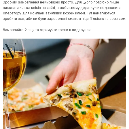
Зробити замовлення неймовірно просто. Для цього потрібно лише
виконати кілька кліків на сайті, в мобільному додатку чи подзвонити
оператору. Для компанії важливий кожен клієнт. Тут намагаються
зробити все, аби ви були задоволені смаком піци, її якістю та сервісом.
Замовляйте 2 піци та отримуйте третю в подарунок!