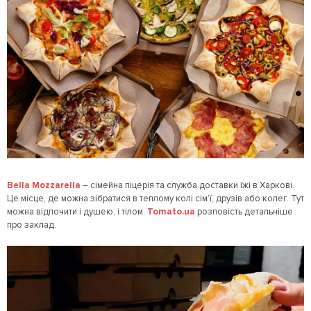
Bella Mozzarella
– сімейна піцерія та служба доставки їжі в Харкові.
Це місце, де можна зібратися в теплому колі сім’ї, друзів або колег. Тут
можна відпочити і душею, і тілом.
Tomato.ua
розповість детальніше
про заклад.