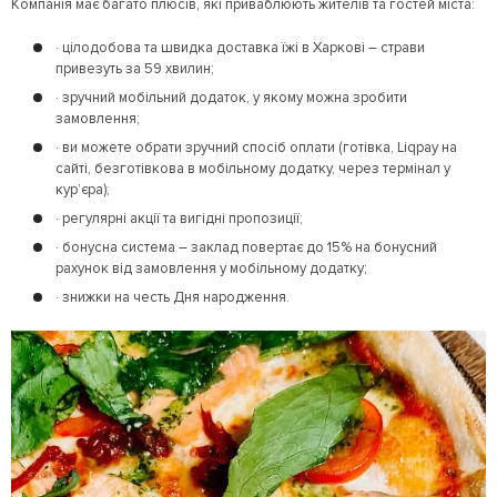
Компанія має багато плюсів, які приваблюють жителів та гостей міста:
· цілодобова та швидка доставка їжі в Харкові – страви
привезуть за 59 хвилин;
· зручний мобільний додаток, у якому можна зробити
замовлення;
· ви можете обрати зручний спосіб оплати (готівка, Liqpay на
сайті, безготівкова в мобільному додатку, через термінал у
кур’єра);
· регулярні акції та вигідні пропозиції;
· бонусна система – заклад повертає до 15% на бонусний
рахунок від замовлення у мобільному додатку;
· знижки на честь Дня народження.