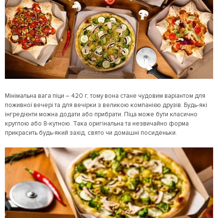
Мінімальна вага піци – 420 г, тому вона стане чудовим варіантом для
поживної вечері та для вечірки з великою компанією друзів. Будь-які
інгредієнти можна додати або прибрати. Піца може бути класично
круглою або 8-кутною. Така оригінальна та незвичайно форма
прикрасить будь-який захід, свято чи домашні посиденьки.