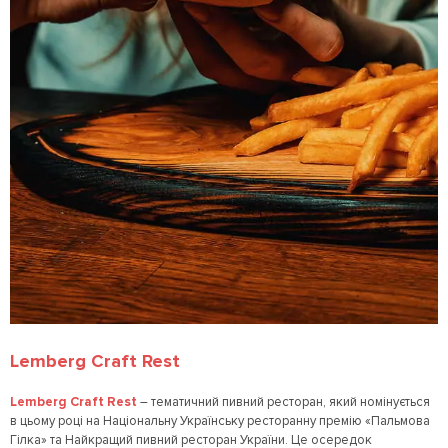
Lemberg Craft Rest
Lemberg Craft Rest
– тематичний пивний ресторан, який номінується
в цьому році на Національну Українську ресторанну премію «Пальмова
Гілка» та Найкращий пивний ресторан України. Це осередок