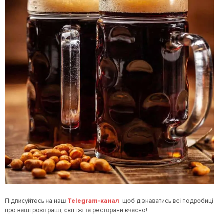
Підписуйтесь на наш
Telegram
-канал
, щоб дізнаватись всі подробиці
про наші розіграші, світ їжі та ресторани вчасно!