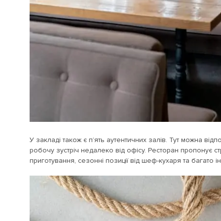
У закладі також є п’ять аутентичних залів. Тут можна ві
робочу зустріч недалеко від офісу. Ресторан пропонує стр
приготування, сезонні позиції від шеф-кухаря та багато і