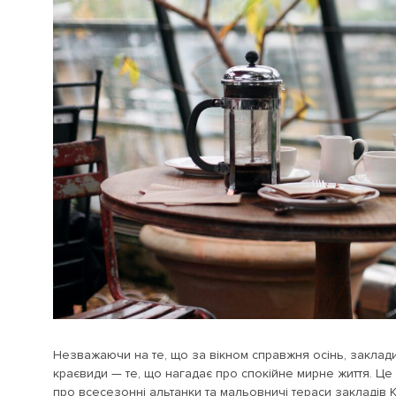
Незважаючи на те, що за вікном справжня осінь, заклади 
краєвиди — те, що нагадає про спокійне мирне життя. Це 
про всесезонні альтанки та мальовничі тераси закладів К