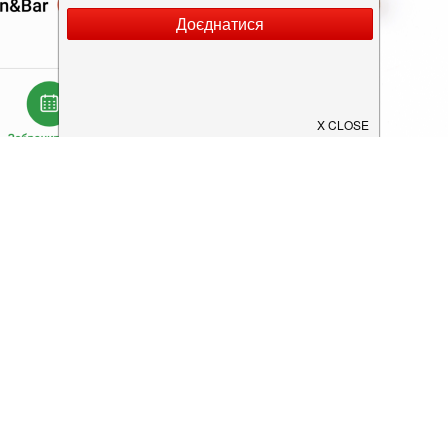
Додати заклад
Конфіденційність
Умови
ок