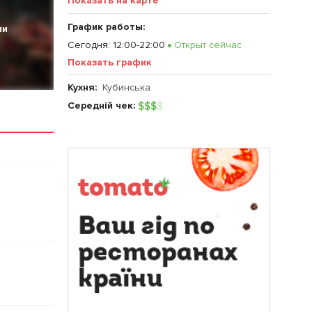
Показать на карте
График работы:
ии
Сегодня
:
12:00-22:00
Открыт сейчас
Показать график
Кухня:
Кубинська
Середній чек:
$
$
$
$