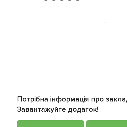
Потрібна інформація про закла
Завантажуйте додаток!