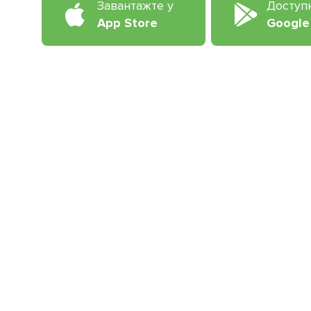
Завантажте у
Доступ
App Store
Google
Приєднуйтесь