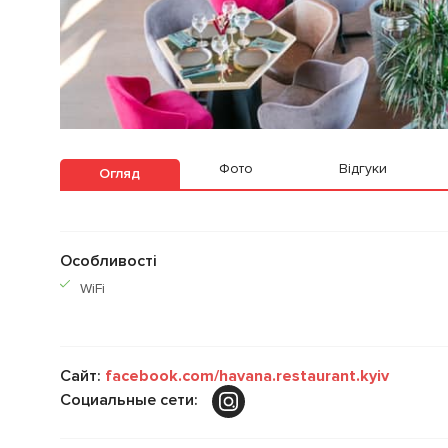
Фото
Відгуки
Огляд
Особливості
WiFi
Сайт:
facebook.com/havana.restaurant.kyiv
Социальные сети: