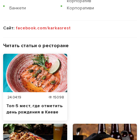
корпоратив
Банкети
Корпоративи
Сайт:
facebook.com/karkasrest
Читать статьи о ресторане
24.04.19
15098
Топ-5 мест, где отметить
день рождения в Киеве
со скидкой