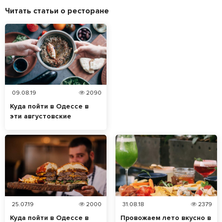
Читать статьи о ресторане
09.08.19
2090
Куда пойти в Одессе в
эти августовские
выходные
25.07.19
2000
31.08.18
2379
Куда пойти в Одессе в
Провожаем лето вкусно в