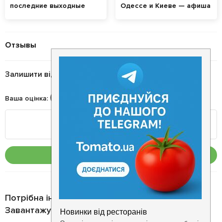
последние выходные
Одессе и Киеве — афиша
июля
на выходные
Отзывы
Залишити відгук
Ваша оцінка
:
Опублікувати
Потрібна інформація про заклад?
Завантажуйте додаток!