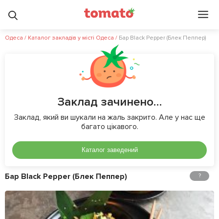
Одеса
/
Каталог закладів у місті Одеса
/
Бар Black Pepper (Блек Пеппер)
Заклад зачинено…
Заклад, який ви шукали на жаль закрито. Але у нас ще
багато цікавого.
Каталог заведений
Бар Black Pepper (Блек Пеппер)
?