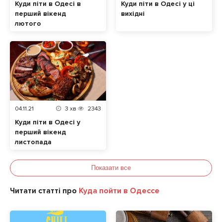
Куди піти в Одесі в
Куди піти в Одесі у ці
перший вікенд
вихідні
лютого
04.11.21
3
хв
2343
Куди піти в Одесі у
перший вікенд
листопада
Показати все
Читати статті про
Куда пойти в Одессе