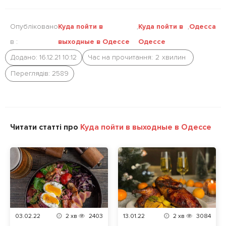
Опубліковано
Куда пойти в
,
Куда пойти в
,
Одесса
в :
выходные в Одессе
Одессе
Додано: 16.12.21 10:12
Час на прочитання:
2
хвилин
Переглядів: 2589
Читати статті про
Куда пойти в выходные в Одессе
03.02.22
2
хв
2403
13.01.22
2
хв
3084