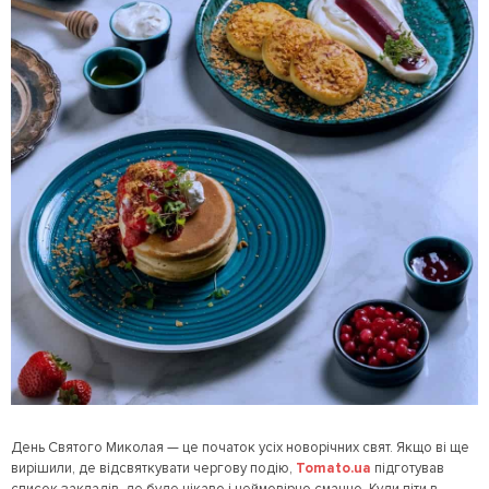
День Святого Миколая — це початок усіх новорічних свят. Якщо ві ще
вирішили, де відсвяткувати чергову подію,
Tomato.ua
підготував