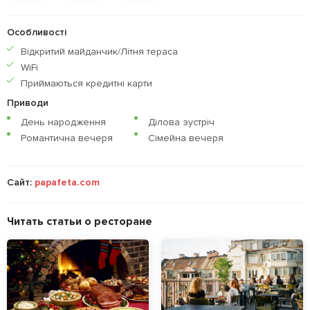
Особливості
Відкритий майданчик/Літня тераса
WiFi
Приймаються кредитнi карти
Приводи
День народження
Ділова зустріч
Романтична вечеря
Сімейна вечеря
Сайт:
papafeta.com
Читать статьи о ресторане