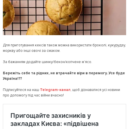
Для приготування кексів також можна використати броколі, кукурудзу,
моркву або інші овочі за смаком.
За бажанням додайте шинку/бекон/копчене м’ясо.
Бережіть себе та рідних, не втрачайте віри в перемогу. Усе буде
Україна!??
Підписуйтеся на наш
Telegram
-канал
, щоб дізнаватися усі новини
про допомогу під час війни вчасно!