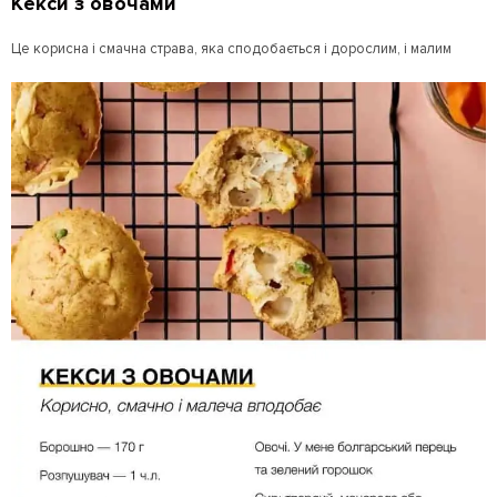
Кекси з овочами
Це корисна і смачна страва, яка сподобається і дорослим, і малим