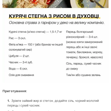
Приготування:
Зріжте зайвий жир зі стегон, додайте сіль, чорний молотий
перець і сухий часник.