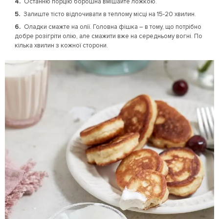
Останню порцію борошна вмішайте ложкою.
Залиште тісто відпочивати в теплому місці на 15-20 хвилин.
Оладки смажте на олії. Головна фішка – в тому, що потрібно
добре розігріти олію, але смажити вже на середньому вогні. По
кілька хвилин з кожної сторони.