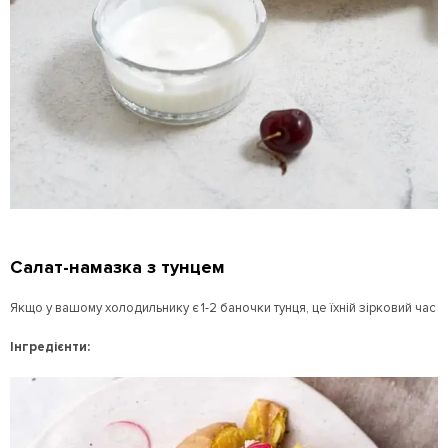
Салат-намазка з тунцем
Якщо у вашому холодильнику є 1-2 баночки тунця, це їхній зірковий час
Інгредієнти: