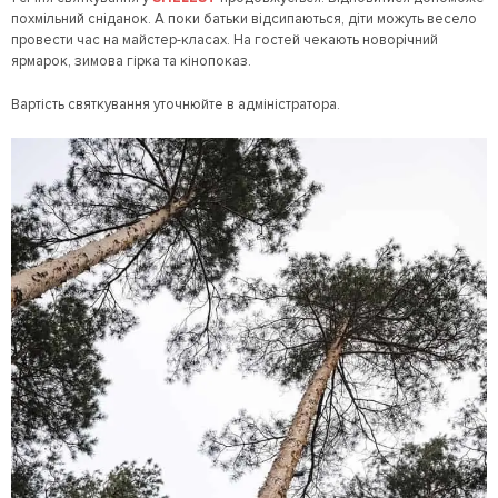
похмільний сніданок. А поки батьки відсипаються, діти можуть весело
провести час на майстер-класах. На гостей чекають новорічний
ярмарок, зимова гірка та кінопоказ.
Вартість святкування уточнюйте в адміністратора.