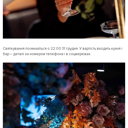
Святкування починається о 22:00 31 грудня. У вартість входить кухня і
бар – деталі за номером телефона і в соцмережах.