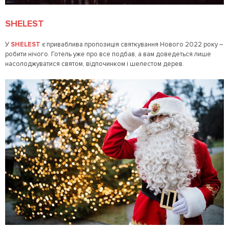
SHELEST
У
SHELEST
є приваблива пропозиція святкування Нового 2022 року –
робити нічого. Готель уже про все подбав, а вам доведеться лише
насолоджуватися святом, відпочинком і шелестом дерев.