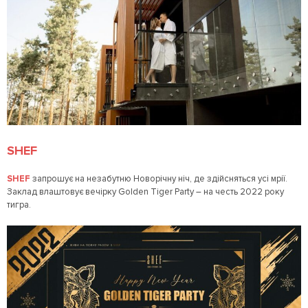
SHEF
SHEF
запрошує на незабутню Новорічну ніч, де здійсняться усі мрії.
Заклад влаштовує вечірку Golden Tiger Party – на честь 2022 року
тигра.