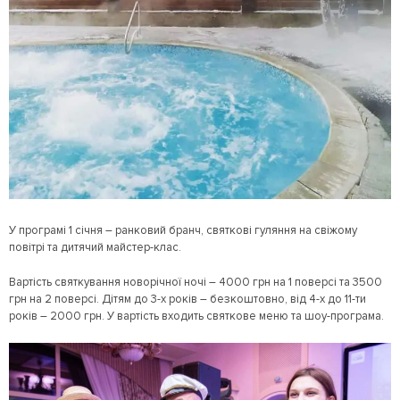
У програмі 1 січня – ранковий бранч, святкові гуляння на свіжому
повітрі та дитячий майстер-клас.
Вартість святкування новорічної ночі – 4000 грн на 1 поверсі та 3500
грн на 2 поверсі. Дітям до 3-х років – безкоштовно, від 4-х до 11-ти
років – 2000 грн. У вартість входить святкове меню та шоу-програма.