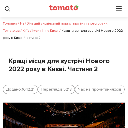
Головна
/
Найбільший український портал про їжу та ресторани. —
Tomato.ua
/
Київ
/
Куди піти у Києві
/
Кращі місця для зустрічі Нового 2022
року в Києві. Частина 2
Кращі місця для зустрічі Нового
2022 року в Києві. Частина 2
Додано:
10.12.21
Переглядів:
5218
Час на прочитання:
5
хв