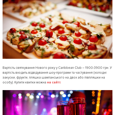
Вартість святкування Нового року у Caribbean Club – 1900-3900 грн. У
вартість входить відвідування шоу-програми та частування (холодні
закуски, фрукти, пляшка шампанського на двох або півпляшки на
особу). Купити квитки можна
на сайті
.