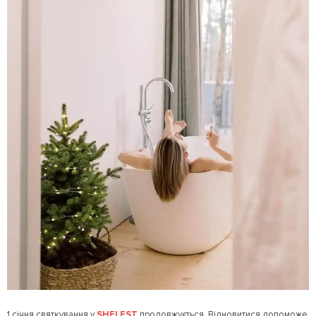
1 січня святкування у
SHELEST
продовжується. Відновитися допоможе