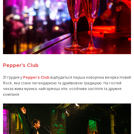
Pepper’s Club
31 грудня у
Pepper’s Club
відбудеться перша новорічна вечірка Новий
Rock, яка стане легендарною та драйвовою традицією. На гостей
чекає жива музика, найгарячіші хіти, особливе застілля та дружня
компанія.