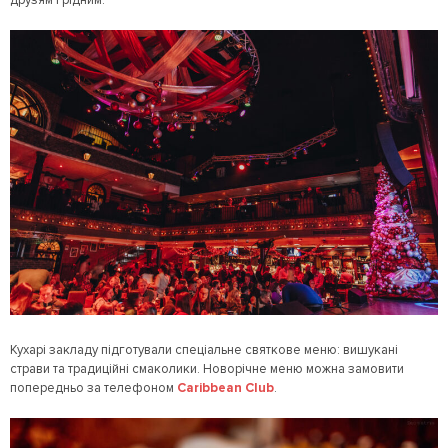
Кухарі закладу підготували спеціальне святкове меню: вишукані
страви та традиційні смаколики. Новорічне меню можна замовити
попередньо за телефоном
Caribbean Club
.