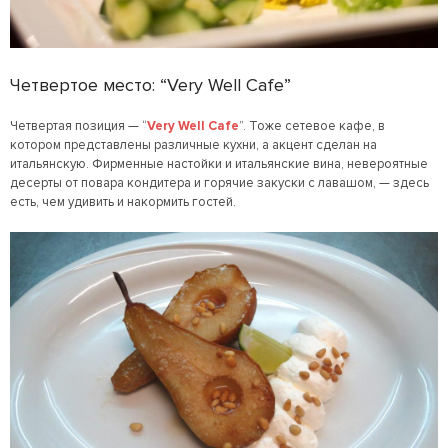
Четвертое место: “
Very Well Cafe
”
Четвертая позиция — “
Very Well Cafe
”. Тоже сетевое кафе, в
котором представлены различные кухни, а акцент сделан на
итальянскую. Фирменные настойки и итальянские вина, невероятные
десерты от повара кондитера и горячие закуски с лавашом, — здесь
есть, чем удивить и накормить гостей.