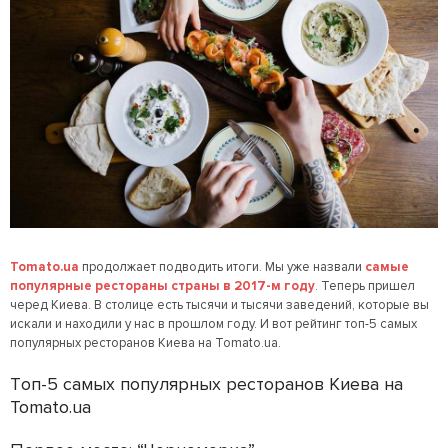
Tomato.ua
продолжает подводить итоги. Мы уже назвали
самые
популярные рестораны страны в 2017-м году
. Теперь пришел
черед Киева. В столице есть тысячи и тысячи заведений, которые вы
искали и находили у нас в прошлом году. И вот рейтинг топ-5 самых
популярных ресторанов Киева на Tomato.ua.
Tоп-5 самых популярных ресторанов Киева на
Tomato.ua