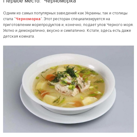
Первое место: “Черноморка”
Одним из самых популярных заведений как Украины, так и столицы
стала “
Черноморка
”. Этот ресторан специализируется на
приготовлении морепродуктов и, конечно, подает улов Черного моря.
Уютно и демократично, вкусно и симпатично. Кстати, здесь есть даже
детская комната.