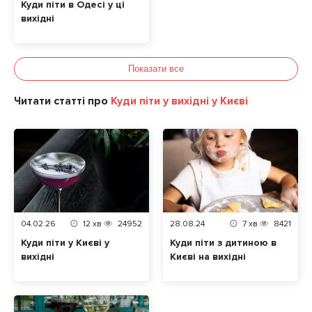
Куди піти в Одесі у ці
вихідні
Показати все
Читати статті про
Куди піти у вихідні у Києві
04.02.26
12
хв
24952
28.08.24
7
хв
8421
Куди піти у Києві у
Куди піти з дитиною в
вихідні
Києві на вихідні