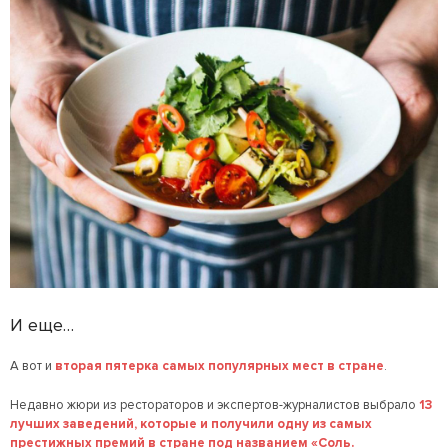
И еще…
А вот и
вторая пятерка самых популярных мест в стране
.
Недавно жюри из рестораторов и экспертов-журналистов выбрало
13
лучших заведений, которые и получили одну из самых
престижных премий в стране под названием «Соль.