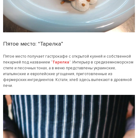
Пятое место: “Тарелка”
Пятое место получает гастрокафе с открытой кухней и собственной
пекарней под названием “
Тарелка
”. Интерьер в средиземноморском
стиле и песочных тонах, а в меню представлены украинские,
итальянские и европейские угощения, приготовленные из
фермерских ингредиентов. Кстати, хлеб здесь выпекают в дровяной
печи.