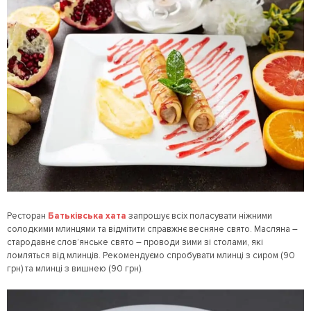
Ресторан
Батьківська хата
запрошує всіх поласувати ніжними
солодкими млинцями та відмітити справжнє весняне свято. Масляна –
стародавнє слов’янське свято – проводи зими зі столами, які
ломляться від млинців. Рекомендуємо спробувати млинці з сиром (90
грн) та млинці з вишнею (90 грн).