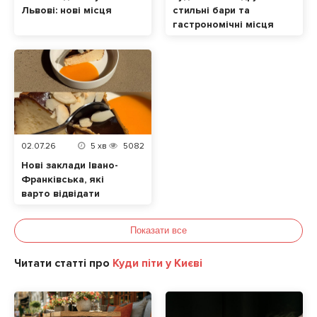
Львові: нові місця
стильні бари та
гастрономічні місця
Львів 2026
02.07.26
5
хв
5082
Нові заклади Івано-
Франківська, які
варто відвідати
Показати все
Читати статті про
Куди піти у Києві