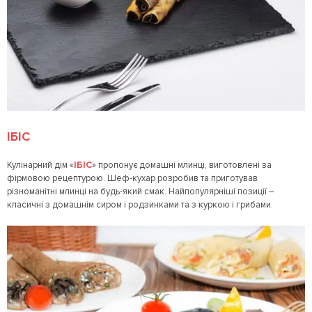
ІБІС
Кулінарний дім «
ІБІС
» пропонує домашні млинці, виготовлені за
фірмовою рецептурою. Шеф-кухар розробив та приготував
різноманітні млинці на будь-який смак. Найпопулярніші позиції –
класичні з домашнім сиром і родзинками та з куркою і грибами.