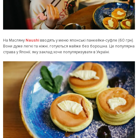
На Масляну
Naushi
вводять у меню японські панкейки-суфле (60 грн).
Вони дуже легкі та ніжні, готуються майже без борошна. Це популярна
страва у Японії, яку заклад хоче популяризувати в Україні.