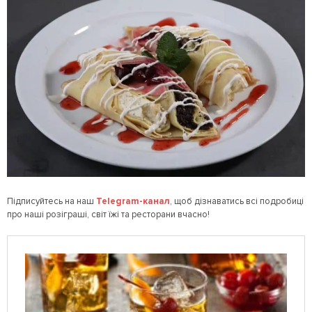
Підписуйтесь на наш
Telegram
-канал
, щоб дізнаватись всі подробиці
про наші розіграші, світ їжі та ресторани вчасно!