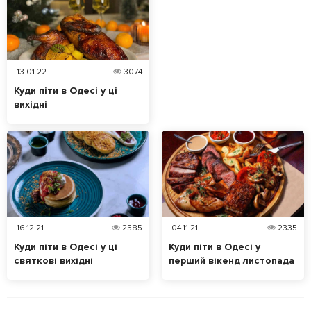
13.01.22
3074
Куди піти в Одесі у ці
вихідні
16.12.21
2585
04.11.21
2335
Куди піти в Одесі у ці
Куди піти в Одесі у
святкові вихідні
перший вікенд листопада